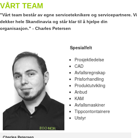
VÅRT TEAM
"Vårt team består av egne serviceteknikere og servicepartnere. Vi
dekker hele Skandinavia og står klar til å hjelpe din
organisasjon." - Charles Petersen
Spesialfelt
Prosjektledelse
CAD
Avfallsregnskap
Prisforhandling
Produktutvikling
Anbud
KAM
Avfallsmaskiner
Tippcontontainere
Utstyr
Charles Petersen