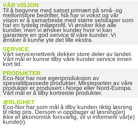
VÅR VISJON
Til å begynne med satset primært på små- og
mellomstore bedrifter. Nå har vi vokst og vår
visjon er å samarbeide med større selskaper som
har en tydelig miljøprofil. Vi ønsker ikke alle
kunder, men vi ønsker kunder hvor vi kan
garantere en god service til våre kunder. Vi
ønsker å kunne yte det lille ekstra.
SERVICE
Vårt servicenettverk dekker store deler av landet.
Vårt mål er kunne tilby våre kunder service innen
kort tid.
PRODUKTER
Eco-Nor har noe egenproduksjon av
spesialtilpassede produkter. Mesteparten av våre
produkter er produsert i Norge eller Nord-Europa.
Vårt mål er å tilby kortreiste produkter.
ÆRLIGHET
Eco-Nor har som mål å tilby kunden riktig løsning
til riktig pris. Dersom vi oppdager at løsning(er)
ikke er økonomisk forsvarlig, vil vi informere vår(e)
kunde(r).