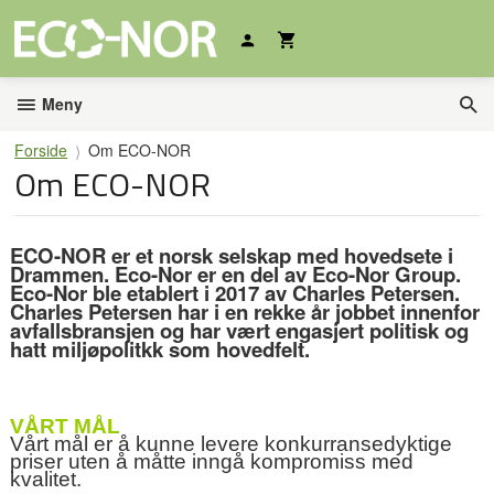
Gå
til
innholdet
Meny
Forside
Om ECO-NOR
Om ECO-NOR
ECO-NOR er et norsk selskap med hovedsete i
Drammen. Eco-Nor er en del av Eco-Nor Group.
Eco-Nor ble etablert i 2017 av Charles Petersen.
Charles Petersen har i en rekke år jobbet innenfor
avfallsbransjen og har vært engasjert politisk og
hatt miljøpolitkk som hovedfelt.
VÅRT MÅL
Vårt mål er å kunne levere konkurransedyktige
priser uten å måtte inngå kompromiss med
kvalitet.