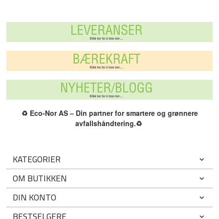
♻️
Eco-Nor AS – Din partner for smartere og grønnere
avfallshåndtering.
♻️
KATEGORIER
OM BUTIKKEN
DIN KONTO
BESTSELGERE