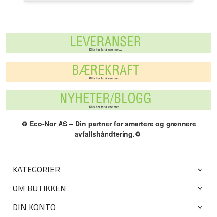
♻️
Eco-Nor AS – Din partner for smartere og grønnere
avfallshåndtering.
♻️
KATEGORIER
OM BUTIKKEN
DIN KONTO