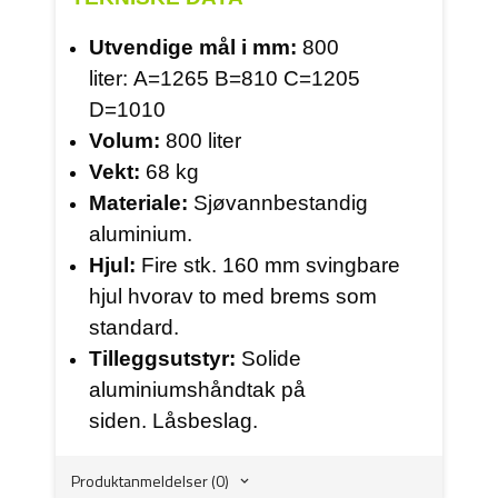
Utvendige mål i mm:
800
liter: A=1265 B=810 C=1205
D=1010
Volum:
800 liter
Vekt:
68 kg
Materiale:
Sjøvannbestandig
aluminium.
Hjul:
Fire stk. 160 mm svingbare
hjul hvorav to med brems som
standard.
Tilleggsutstyr:
Solide
aluminiumshåndtak på
siden. Låsbeslag.
Produktanmeldelser (0)