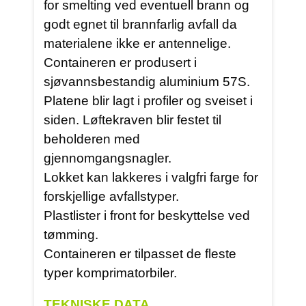
for smelting ved eventuell brann og
godt egnet til brannfarlig avfall da
materialene ikke er antennelige.
Containeren er produsert i
sjøvannsbestandig aluminium 57S.
Platene blir lagt i profiler og sveiset i
siden. Løftekraven blir festet til
beholderen med
gjennomgangsnagler.
Lokket kan lakkeres i valgfri farge for
forskjellige avfallstyper.
Plastlister i front for beskyttelse ved
tømming.
Containeren er tilpasset de fleste
typer komprimatorbiler.
TEKNISKE DATA