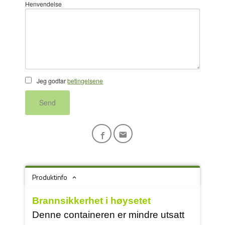
Henvendelse
Jeg godtar
betingelsene
Send
Produktinfo
Brannsikkerhet i høysetet
Denne containeren er mindre utsatt