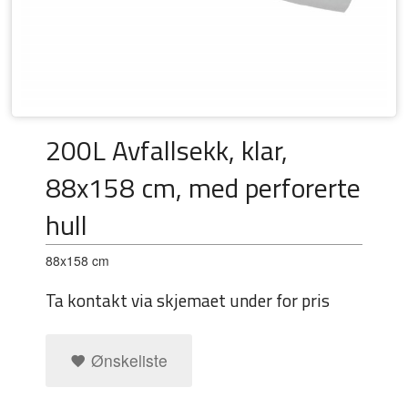
200L Avfallsekk, klar,
88x158 cm, med perforerte
hull
88x158 cm
Ta kontakt via skjemaet under for pris
Ønskeliste