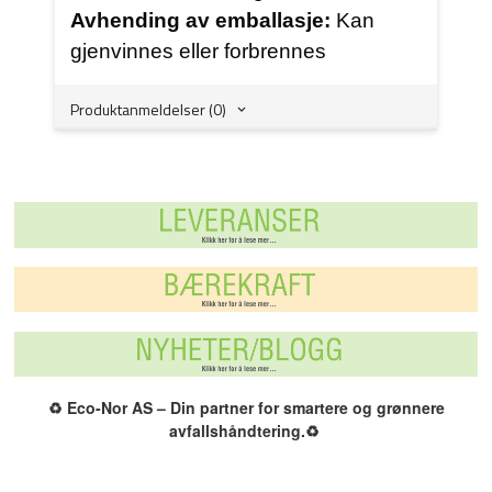
Avhending av emballasje:
Kan
gjenvinnes eller forbrennes
Produktanmeldelser (0)
♻️
Eco-Nor AS – Din partner for smartere og grønnere
avfallshåndtering.
♻️