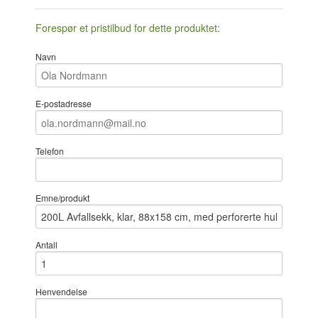
Forespør et pristilbud for dette produktet:
Navn
E-postadresse
Telefon
Emne/produkt
Antall
Henvendelse