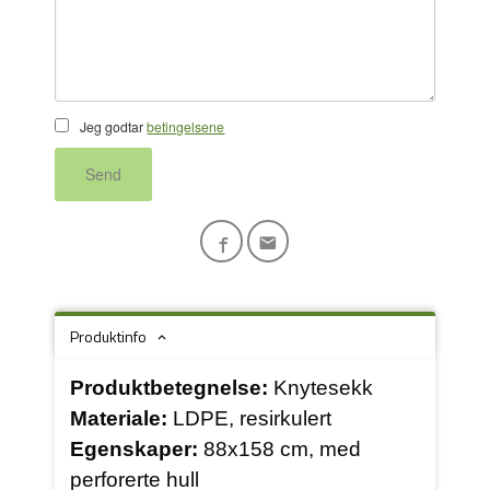
Jeg godtar
betingelsene
Send
Produktinfo
Produktbetegnelse:
Knytesekk
Materiale:
LDPE, resirkulert
Egenskaper:
88x158 cm, med
perforerte hull