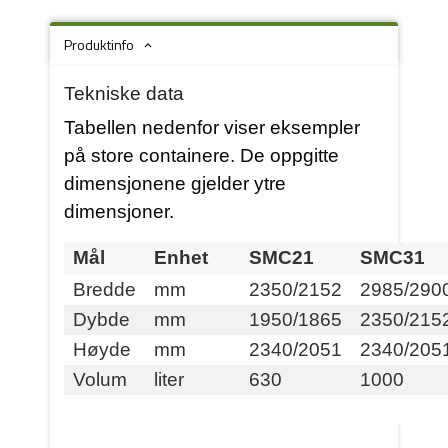
Produktinfo
Tekniske data
Tabellen nedenfor viser eksempler
på store containere. De oppgitte
dimensjonene gjelder ytre
dimensjoner.
Mål
Enhet
SMC21
SMC31
Bredde
mm
2350/2152
2985/290
Dybde
mm
1950/1865
2350/215
Høyde
mm
2340/2051
2340/205
Volum
liter
630
1000