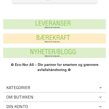
♻️
Eco-Nor AS – Din partner for smartere og grønnere
avfallshåndtering.
♻️
KATEGORIER
OM BUTIKKEN
DIN KONTO