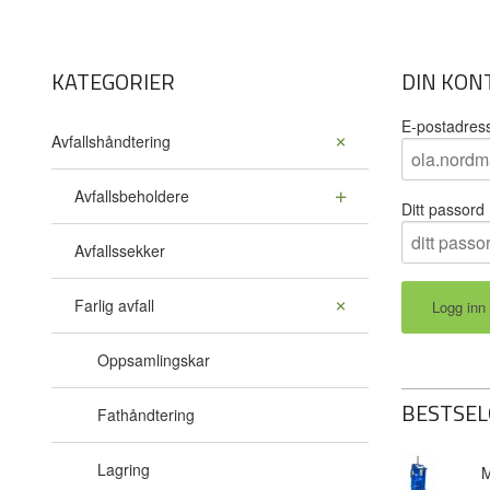
KATEGORIER
DIN KON
E-postadres
Avfallshåndtering
Avfallsbeholdere
Ditt passord
Avfallssekker
Farlig avfall
Oppsamlingskar
BESTSEL
Fathåndtering
Lagring
M