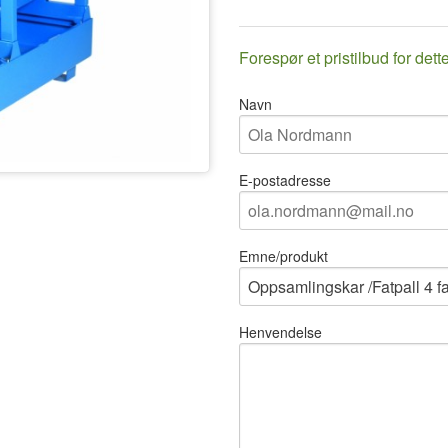
Forespør et pristilbud for dett
Navn
E-postadresse
Emne/produkt
Henvendelse