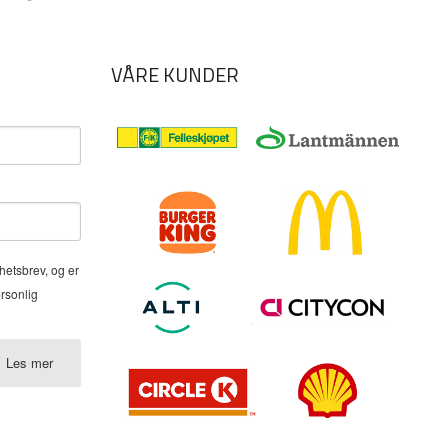
VÅRE KUNDER
hetsbrev, og er
ersonlig
Les mer