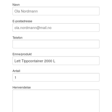
Navn
E-postadresse
Telefon
Emne/produkt
Antall
Henvendelse