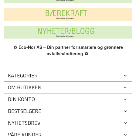
♻️
Eco-Nor AS – Din partner for smartere og grønnere
avfallshåndtering.
♻️
KATEGORIER
OM BUTIKKEN
DIN KONTO
BESTSELGERE
NYHETSBREV
VÅRE KUNDER