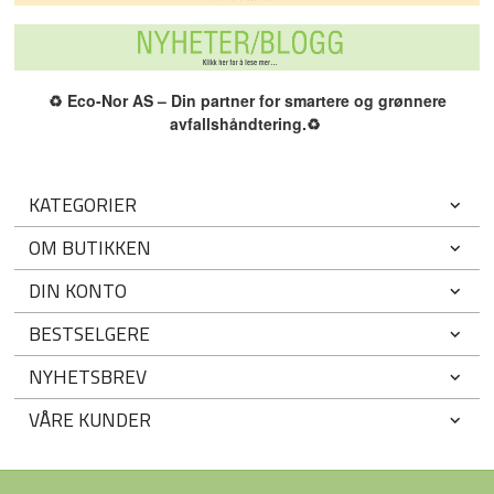
♻️
Eco-Nor AS – Din partner for smartere og grønnere
avfallshåndtering.
♻️
KATEGORIER
OM BUTIKKEN
DIN KONTO
BESTSELGERE
NYHETSBREV
VÅRE KUNDER