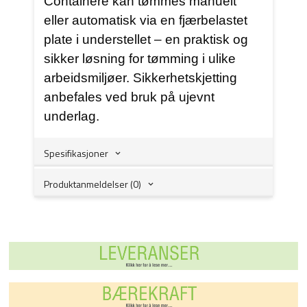
Containere kan tømmes manuelt
eller automatisk via en fjærbelastet
plate i understellet – en praktisk og
sikker løsning for tømming i ulike
arbeidsmiljøer. Sikkerhetskjetting
anbefales ved bruk på ujevnt
underlag.
Spesifikasjoner
Produktanmeldelser (0)