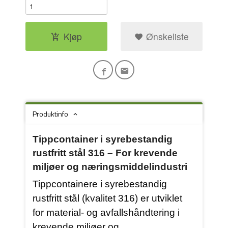
Kjøp
Ønskeliste
Produktinfo
Tippcontainer i syrebestandig
rustfritt stål 316 – For krevende
miljøer og næringsmiddelindustri
Tippcontainere i syrebestandig
rustfritt stål (kvalitet 316) er utviklet
for material- og avfallshåndtering i
krevende miljøer og