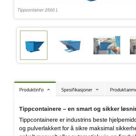
Tippcontainer 2500 L
Produktinfo
Spesifikasjoner
Produktanmel
Tippcontainere – en smart og sikker løsnin
Tippcontainere er industrins beste hjelpemidde
og pulverlakkert for å sikre maksimal sikker