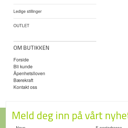
Ledige stillinger
OUTLET
OM BUTIKKEN
Forside
Bli kunde
Åpenhetslloven
Bærekraft
Kontakt oss
Meld deg inn på vårt nyhe
Navn
E-postadresse