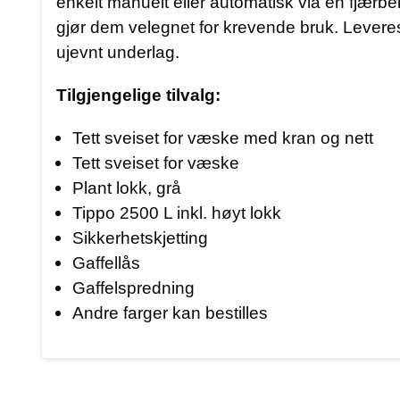
enkelt manuelt eller automatisk via en fjærbel
gjør dem velegnet for krevende bruk. Leveres
ujevnt underlag.
Tilgjengelige tilvalg:
Tett sveiset for væske med kran og nett
Tett sveiset for væske
Plant lokk, grå
Tippo 2500 L inkl. høyt lokk
Sikkerhetskjetting
Gaffellås
Gaffelspredning
Andre farger kan bestilles