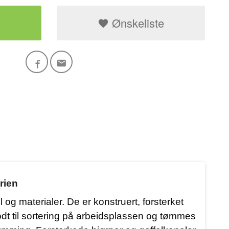
Ønskeliste
Tippcontainer 25
rien
 og materialer. De er konstruert, forsterket
odt til sortering på arbeidsplassen og tømmes