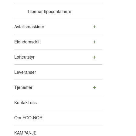
Tilbehør tippcontainere
Avfallsmaskiner
Eiendomsdrift
Løfteutstyr
Leveranser
Tjenester
Kontakt oss
Om ECO-NOR
KAMPANJE