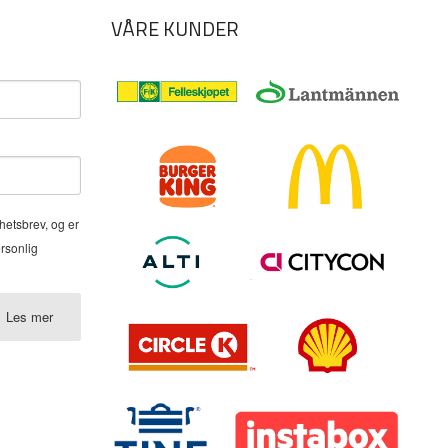
VÅRE KUNDER
hetsbrev, og er
ersonlig
Les mer