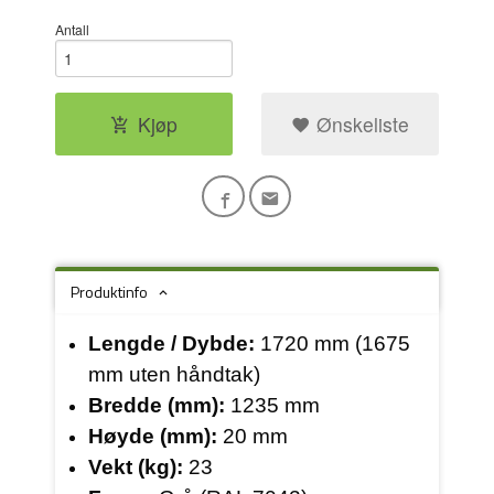
Antall
Kjøp
Ønskeliste
Produktinfo
Lengde / Dybde:
1720 mm (1675
mm uten håndtak)
Bredde (mm):
1235 mm
Høyde (mm):
20 mm
Vekt (kg):
23