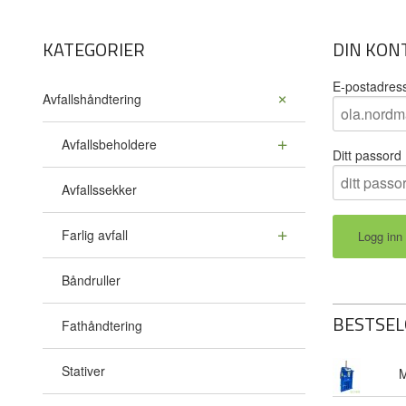
KATEGORIER
DIN KON
E-postadres
Avfallshåndtering
Avfallsbeholdere
Ditt passord
Avfallssekker
Farlig avfall
Båndruller
BESTSEL
Fathåndtering
Stativer
M