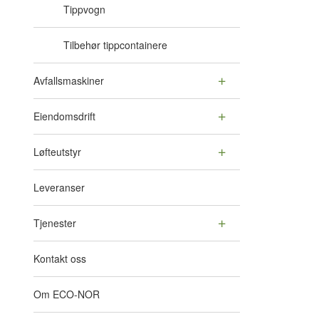
Tippvogn
Tilbehør tippcontainere
Avfallsmaskiner
Eiendomsdrift
Løfteutstyr
Leveranser
Tjenester
Kontakt oss
Om ECO-NOR