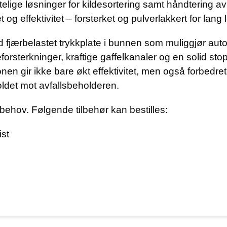
telige løsninger for kildesortering samt håndtering av
g effektivitet – forsterket og pulverlakkert for lang l
ed fjærbelastet trykkplate i bunnen som muliggjør a
rsterkninger, kraftige gaffelkanaler og en solid sto
nen gir ikke bare økt effektivitet, men også forbedr
ldet mot avfallsbeholderen.
 behov. Følgende tilbehør kan bestilles:
ist