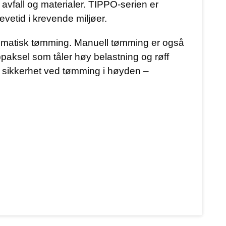
 avfall og materialer. TIPPO-serien er
evetid i krevende miljøer.
utomatisk tømming. Manuell tømming er også
ppaksel som tåler høy belastning og røff
et sikkerhet ved tømming i høyden –