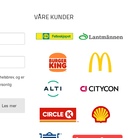
VÅRE KUNDER
hetsbrev, og er
ersonlig
Les mer