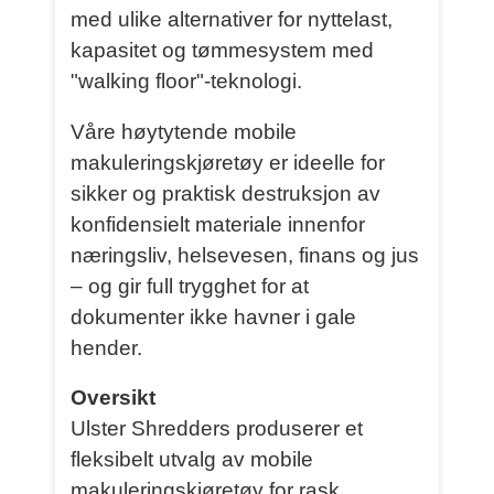
med ulike alternativer for nyttelast,
kapasitet og tømmesystem med
"walking floor"-teknologi.
Våre høytytende mobile
makuleringskjøretøy er ideelle for
sikker og praktisk destruksjon av
konfidensielt materiale innenfor
næringsliv, helsevesen, finans og jus
– og gir full trygghet for at
dokumenter ikke havner i gale
hender.
Oversikt
Ulster Shredders produserer et
fleksibelt utvalg av mobile
makuleringskjøretøy for rask