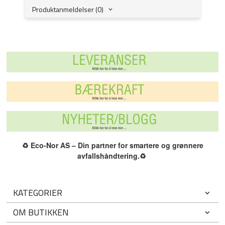
Produktanmeldelser (0)
♻️
Eco-Nor AS – Din partner for smartere og grønnere
avfallshåndtering.
♻️
KATEGORIER
OM BUTIKKEN