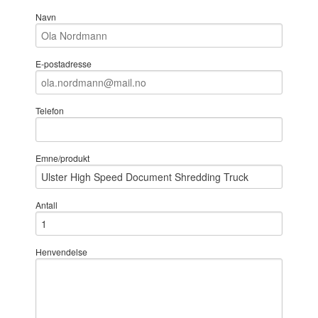
Navn
E-postadresse
Telefon
Emne/produkt
Antall
Henvendelse