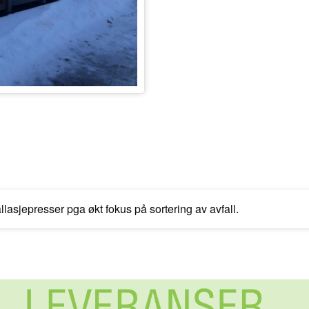
lasjepresser pga økt fokus på sortering av avfall.