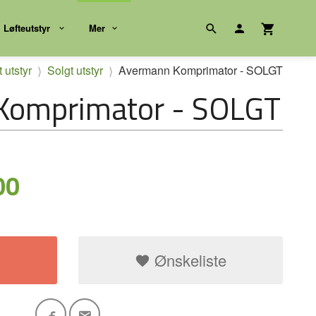
Løfteutstyr
Mer
 utstyr
Solgt utstyr
Avermann Komprimator - SOLGT
Komprimator - SOLGT
00
Ønskeliste