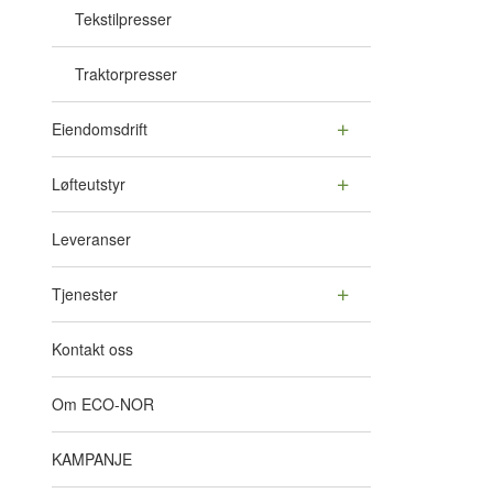
Tekstilpresser
Traktorpresser
Eiendomsdrift
Løfteutstyr
Leveranser
Tjenester
Kontakt oss
Om ECO-NOR
KAMPANJE