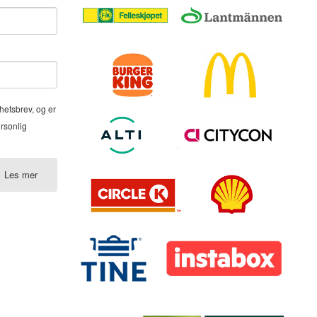
hetsbrev, og er
ersonlig
Les mer