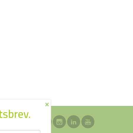
×
tsbrev.