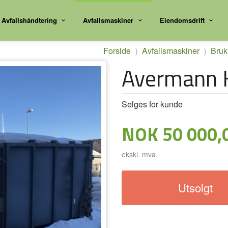
Avfallshåndtering
Avfallsmaskiner
Eiendomsdrift
Forside
Avfallsmaskiner
Brukt
Avermann 
Selges for kunde
Pris
NOK
50 000,
ekskl. mva.
Utsolgt