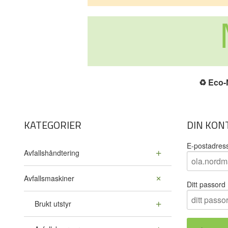
♻️
Eco-N
KATEGORIER
DIN KON
E-postadres
Avfallshåndtering
Avfallsmaskiner
Ditt passord
Brukt utstyr