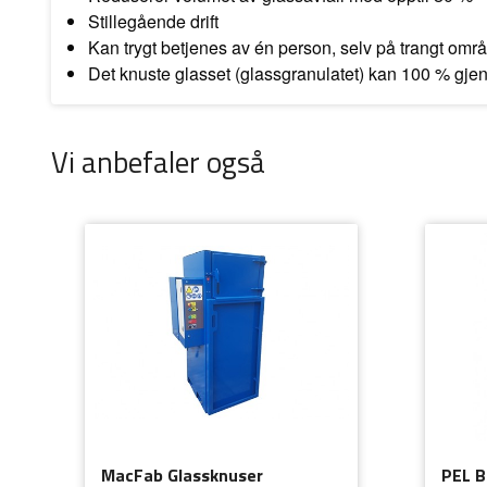
Stillegående drift
Kan trygt betjenes av én person, selv på trangt omr
Det knuste glasset (glassgranulatet) kan 100 % gjen
Vi anbefaler også
MacFab Glassknuser