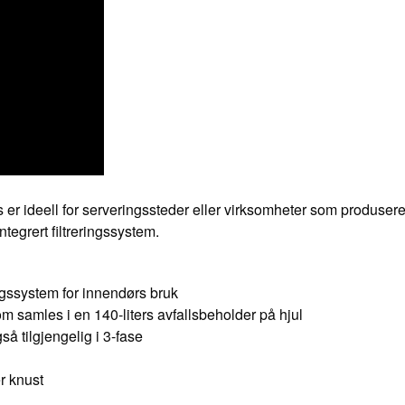
s er ideell for serveringssteder eller virksomheter som produs
tegrert filtreringssystem.
ngssystem for innendørs bruk
om samles i en 140-liters avfallsbeholder på hjul
å tilgjengelig i 3-fase
r knust