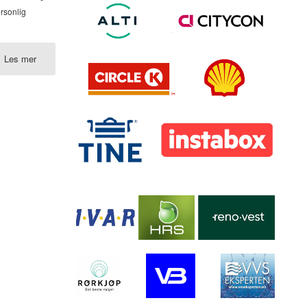
ersonlig
Les mer