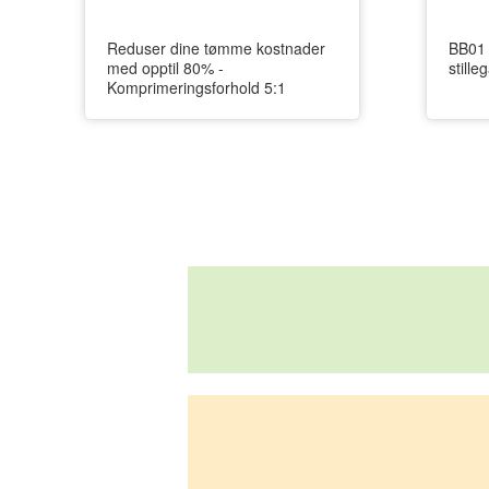
Reduser dine tømme kostnader
BB01 
med opptil 80% -
still
Komprimeringsforhold 5:1