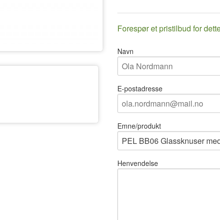
Forespør et pristilbud for dett
Navn
E-postadresse
Emne/produkt
Henvendelse