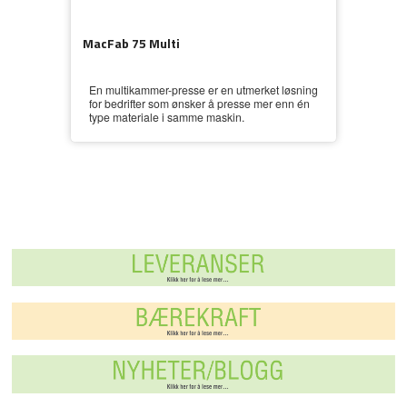
MacFab 75 Multi
En multikammer-presse er en utmerket løsning
for bedrifter som ønsker å presse mer enn én
type materiale i samme maskin.