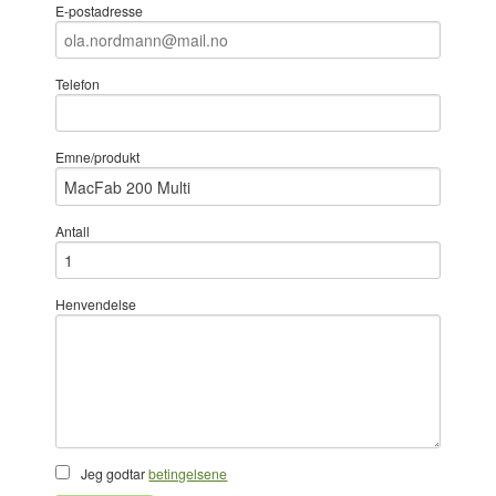
E-postadresse
Telefon
Emne/produkt
Antall
Henvendelse
Jeg godtar
betingelsene