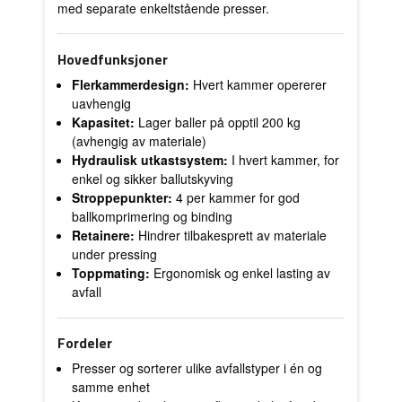
med separate enkeltstående presser.
Hovedfunksjoner
Flerkammerdesign:
Hvert kammer opererer
uavhengig
Kapasitet:
Lager baller på opptil 200 kg
(avhengig av materiale)
Hydraulisk utkastsystem:
I hvert kammer, for
enkel og sikker ballutskyving
Stroppepunkter:
4 per kammer for god
ballkomprimering og binding
Retainere:
Hindrer tilbakesprett av materiale
under pressing
Toppmating:
Ergonomisk og enkel lasting av
avfall
Fordeler
Presser og sorterer ulike avfallstyper i én og
samme enhet