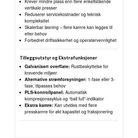
Krever mindre plass enn flere enkeltstående
vertikale presser
Reduserer servicekostnader og teknisk
kompleksitet
Skalerbar løsning – flere kamre kan legges til
etter behov
Forbedret driftssikkerhet og operatørvennlighet
Tilleggsutstyr og Ekstrafunksjoner
Galvanisert overflate:
Rustbeskyttelse for
krevende miljøer
Alternative strømforsyninger:
1-fase eller 3-
fase, tilpasses behov
PLS-kontrollpanel:
Automatisk
kompresjonssyklus og “ball full”-indikator
Ekstra kamre:
Kan utvides med flere
presskamre for økt kapasitet og fraksjonering