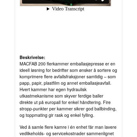
Beskrivelse:
MACFAB 200 fler­kammer emballasjepresse er en
ideell løsning for bedrifter som ønsker å sortere og
komprimere flere avfallsfraksjoner samtidig – som
papp, papir, plastfilm og annet emballasjeavfall.
Hvert kammer har egen hydraulisk
utkastmekanisme som skyver ferdige baller
direkte ut på europall for enkel håndtering. Fire
stropp-punkter per kammer sikrer god ballbinding,
og toppmating gir rask og enkel fylling.
Ved å samle flere kamre i én enhet får man lavere
vedlikeholds- og servicekostnader sammenlignet