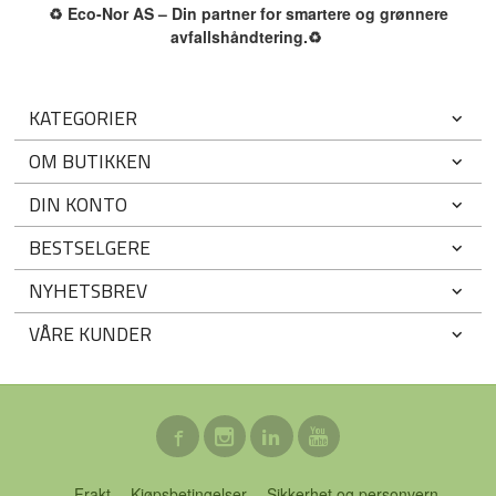
♻️
Eco-Nor AS – Din partner for smartere og grønnere
avfallshåndtering.
♻️
KATEGORIER
OM BUTIKKEN
DIN KONTO
BESTSELGERE
NYHETSBREV
VÅRE KUNDER
Frakt
Kjøpsbetingelser
Sikkerhet og personvern