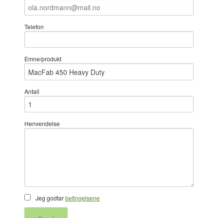
Telefon
Emne/produkt
Antall
Henvendelse
Jeg godtar
betingelsene