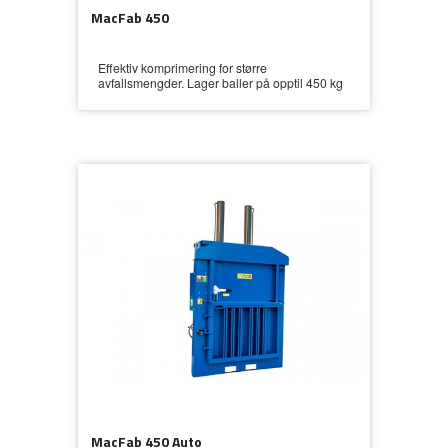
MacFab 450
Effektiv komprimering for større
avfallsmengder. Lager baller på opptil 450 kg
MacFab 450 Auto