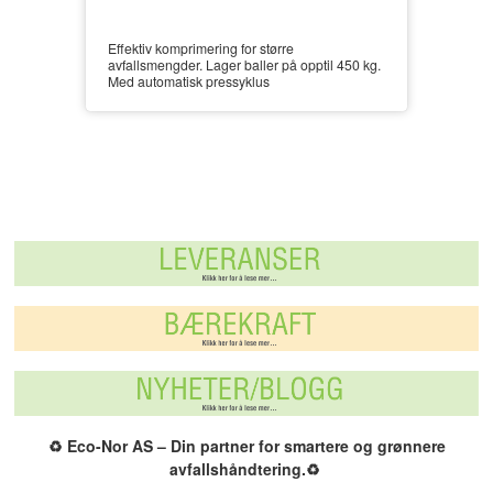
Effektiv komprimering for større
avfallsmengder. Lager baller på opptil 450 kg.
Med automatisk pressyklus
♻️
Eco-Nor AS – Din partner for smartere og grønnere
avfallshåndtering.
♻️