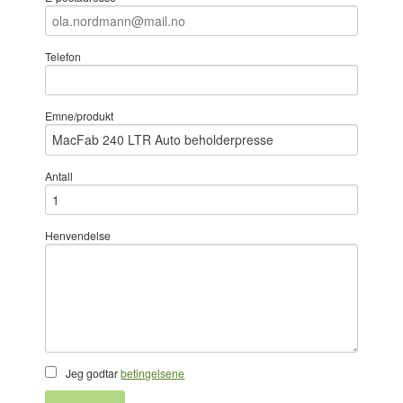
Telefon
Emne/produkt
Antall
Henvendelse
Jeg godtar
betingelsene