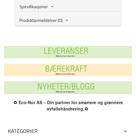
Spesifikasjoner
Produktanmeldelser (0)
♻️
Eco-Nor AS – Din partner for smartere og grønnere
avfallshåndtering.
♻️
KATEGORIER