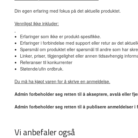
Din egen erfaring med fokus på det aktuelle produktet.
Vennligst ikke inkluder:
Erfaringer som ikke er produkt-spesifikke.
Erfaringer i forbindelse med support eller retur av det aktuel
Spørsmål om produktet eller spørsmål til andre som har skre
Linker, priser, tilgjengelighet eller annen tidsavhengig inform
Referanser til konkurrenter
Støtende/ufin ordbruk.
Du må ha kjøpt varen for å skrive en anmeldelse.
Admin forbeholder seg retten til å akseptere, avslå eller f
Admin forbeholder seg retten til å publisere anmeldelser i
Vi anbefaler også