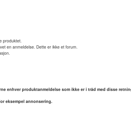
le produktet.
vet en anmeldelse. Dette er ikke et forum.
asjon.
jerne enhver produktanmeldelse som ikke er i tråd med disse retnin
 for eksempel annonsering.