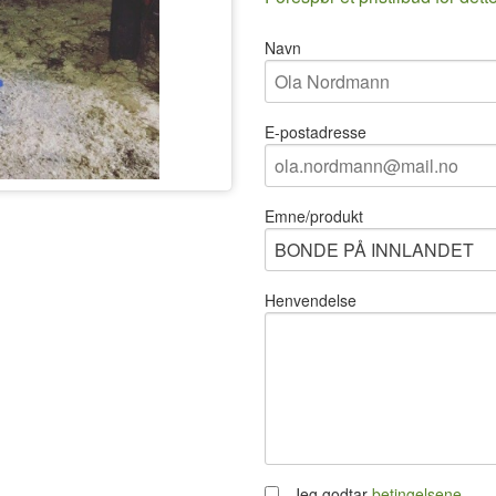
Navn
E-postadresse
Emne/produkt
Henvendelse
Jeg godtar
betingelsene