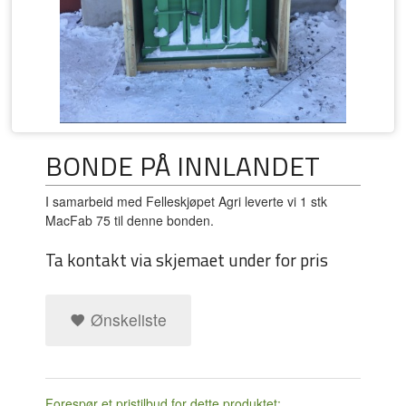
BONDE PÅ INNLANDET
I samarbeid med Felleskjøpet Agri leverte vi 1 stk
MacFab 75 til denne bonden.
Ta kontakt via skjemaet under for pris
Ønskeliste
Forespør et pristilbud for dette produktet: