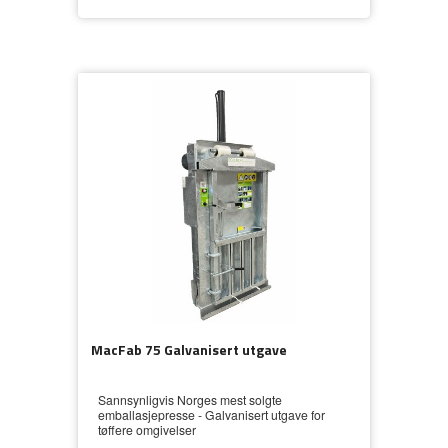
MacFab 75 Galvanisert utgave
Sannsynligvis Norges mest solgte
emballasjepresse - Galvanisert utgave for
tøffere omgivelser