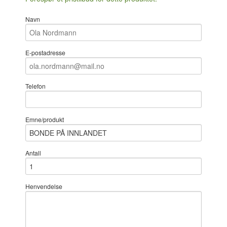
Navn
E-postadresse
Telefon
Emne/produkt
Antall
Henvendelse