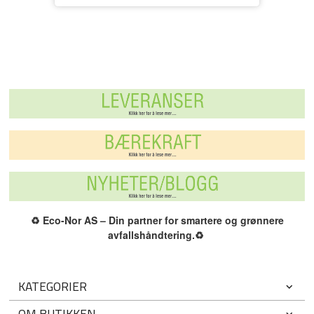
♻️
Eco-Nor AS – Din partner for smartere og grønnere
avfallshåndtering.
♻️
KATEGORIER
OM BUTIKKEN