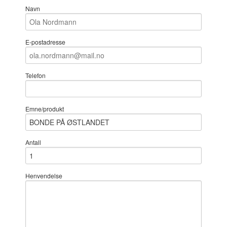
Navn
E-postadresse
Telefon
Emne/produkt
Antall
Henvendelse