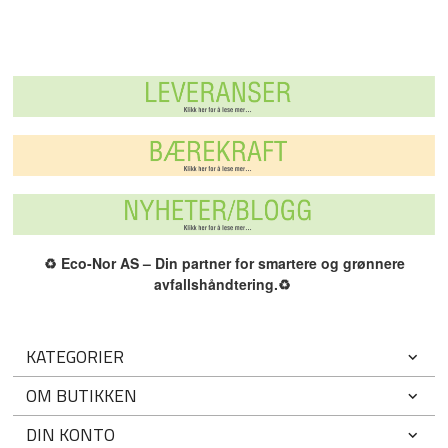
♻️
Eco-Nor AS – Din partner for smartere og grønnere
avfallshåndtering.
♻️
KATEGORIER
OM BUTIKKEN
DIN KONTO