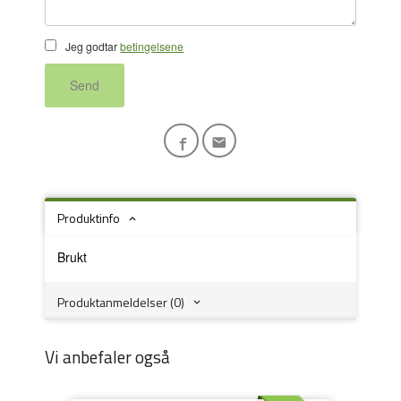
Jeg godtar
betingelsene
Send
Produktinfo
Brukt
Produktanmeldelser (0)
Vi anbefaler også