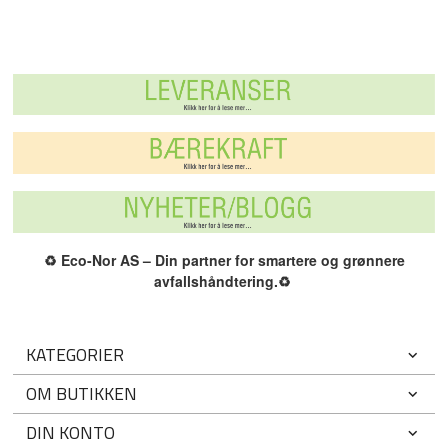
♻️
Eco-Nor AS – Din partner for smartere og grønnere
avfallshåndtering.
♻️
KATEGORIER
OM BUTIKKEN
DIN KONTO