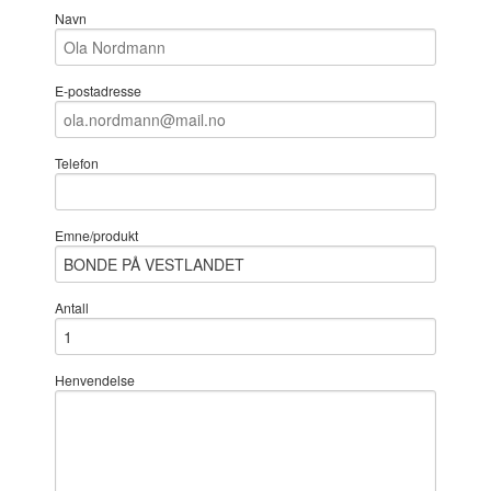
Navn
E-postadresse
Telefon
Emne/produkt
Antall
Henvendelse