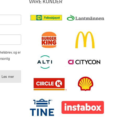
VÅRE KUNDER
hetsbrev, og er
ersonlig
Les mer