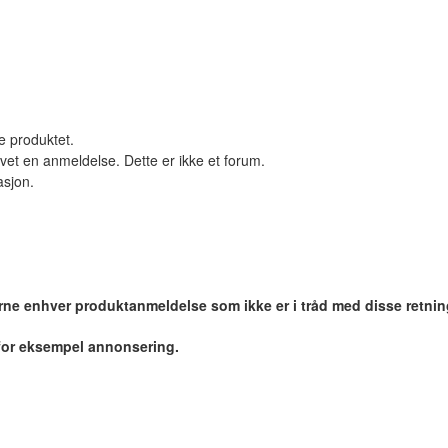
le produktet.
vet en anmeldelse. Dette er ikke et forum.
asjon.
jerne enhver produktanmeldelse som ikke er i tråd med disse retnin
 for eksempel annonsering.