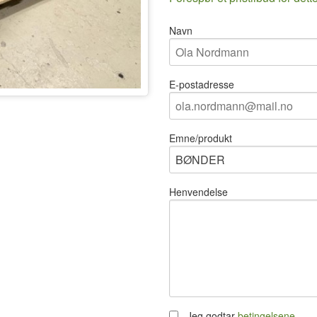
Navn
E-postadresse
Emne/produkt
Henvendelse
Jeg godtar
betingelsene