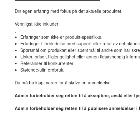
Din egen erfaring med fokus på det aktuelle produktet.
Vennligst ikke inkluder:
Erfaringer som ikke er produkt-spesifikke.
Erfaringer i forbindelse med support eller retur av det aktuel
Spørsmål om produktet eller spørsmål til andre som har skre
Linker, priser, tilgjengelighet eller annen tidsavhengig inform
Referanser til konkurrenter
Støtende/ufin ordbruk.
Du må ha kjøpt varen for å skrive en anmeldelse.
Admin forbeholder seg retten til å akseptere, avslå eller f
Admin forbeholder seg retten til å publisere anmeldelser i