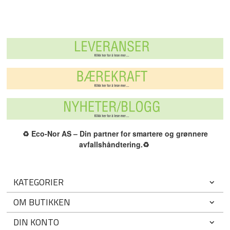
♻️
Eco-Nor AS – Din partner for smartere og grønnere
avfallshåndtering.
♻️
KATEGORIER
OM BUTIKKEN
DIN KONTO