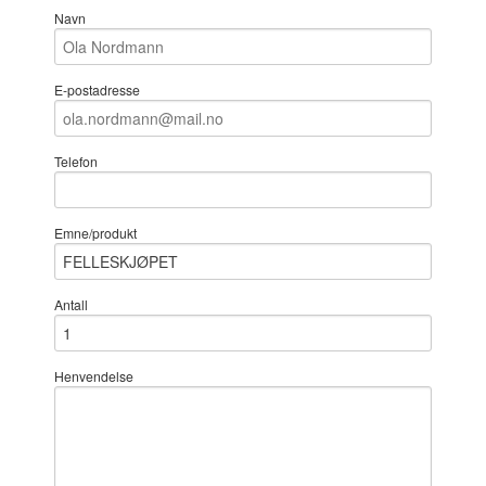
Navn
E-postadresse
Telefon
Emne/produkt
Antall
Henvendelse