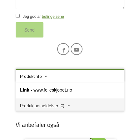
Jeg godtar
betingelsene
Send
Produktinfo
Link
-
www.felleskjopet.no
Produktanmeldelser (0)
Vi anbefaler også