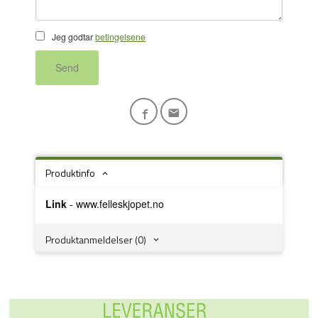
Jeg godtar
betingelsene
Send
Produktinfo
Link
-
www.felleskjopet.no
Produktanmeldelser (0)