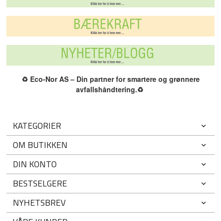
♻️
Eco-Nor AS – Din partner for smartere og grønnere
avfallshåndtering.
♻️
KATEGORIER
OM BUTIKKEN
DIN KONTO
BESTSELGERE
NYHETSBREV