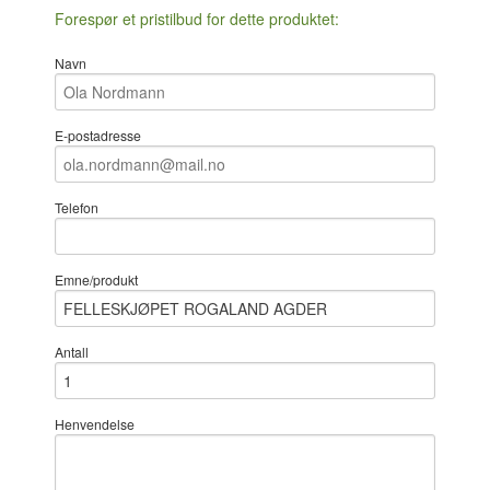
Forespør et pristilbud for dette produktet:
Navn
E-postadresse
Telefon
Emne/produkt
Antall
Henvendelse