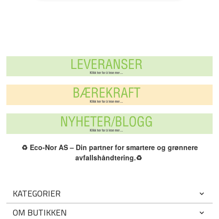
♻️
Eco-Nor AS – Din partner for smartere og grønnere
avfallshåndtering.
♻️
KATEGORIER
OM BUTIKKEN