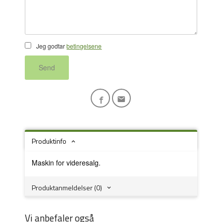
Jeg godtar
betingelsene
Send
Produktinfo
Maskin for videresalg.
Produktanmeldelser (0)
Vi anbefaler også