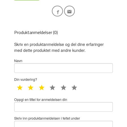
Produktanmeldelser (0)
Skriv en produktanmeldelse og del dine erfaringer
med dette produktet med andre kunder.
Navn
Din vurdering?
1 star
2 star
3 star
4 star
5 star
6 star
Oppgi en tittel for anmeldelsen din
Skriv inn produktanmeldelsen i feltet under