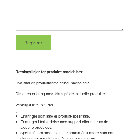
Retningslinjer for produktanmeldelser:
Hva skal en produktanmeldelse inneholde?
Din egen erfaring med fokus på det aktuelle produktet.
Vennligst ikke inkluder:
Erfaringer som ikke er produkt-spesifikke.
Erfaringer i forbindelse med support eller retur av det
aktuelle produktet.
Spørsmål om produktet eller spørsmål til andre som har
skrevet en anmeldelse. Dette er ikke et forum.