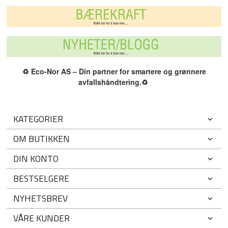
♻️
Eco-Nor AS – Din partner for smartere og grønnere
avfallshåndtering.
♻️
KATEGORIER
OM BUTIKKEN
DIN KONTO
BESTSELGERE
NYHETSBREV
VÅRE KUNDER