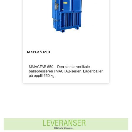
MacFab 650
MMACFAB 650 – Den største vertikale
ballepresseren i MACFAB-serien. Lager baller
på opptil 650 kg.