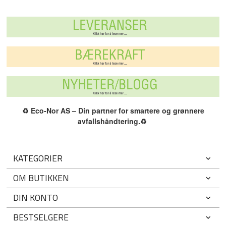
♻️
Eco-Nor AS – Din partner for smartere og grønnere
avfallshåndtering.
♻️
KATEGORIER
OM BUTIKKEN
DIN KONTO
BESTSELGERE