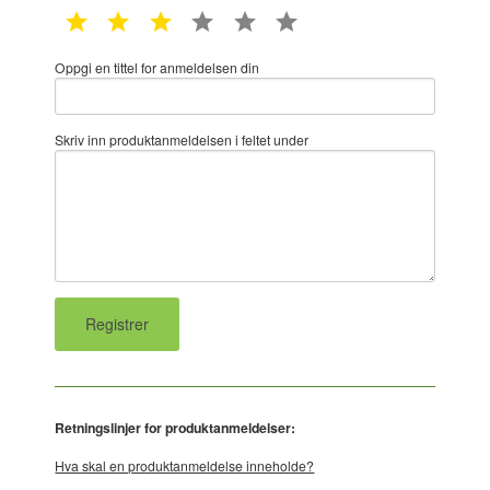
1 star
2 star
3 star
4 star
5 star
6 star
Oppgi en tittel for anmeldelsen din
Skriv inn produktanmeldelsen i feltet under
Retningslinjer for produktanmeldelser:
Hva skal en produktanmeldelse inneholde?