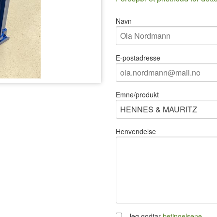
Navn
E-postadresse
Emne/produkt
Henvendelse
Jeg godtar
betingelsene