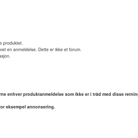
le produktet.
vet en anmeldelse. Dette er ikke et forum.
asjon.
jerne enhver produktanmeldelse som ikke er i tråd med disse retnin
 for eksempel annonsering.