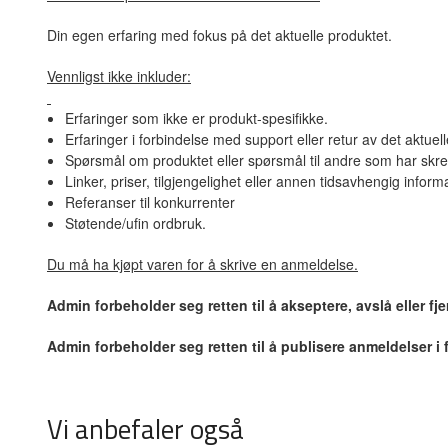
Din egen erfaring med fokus på det aktuelle produktet.
Vennligst ikke inkluder:
Erfaringer som ikke er produkt-spesifikke.
Erfaringer i forbindelse med support eller retur av det aktuel
Spørsmål om produktet eller spørsmål til andre som har skre
Linker, priser, tilgjengelighet eller annen tidsavhengig inform
Referanser til konkurrenter
Støtende/ufin ordbruk.
Du må ha kjøpt varen for å skrive en anmeldelse.
Admin forbeholder seg retten til å akseptere, avslå eller f
Admin forbeholder seg retten til å publisere anmeldelser i
Vi anbefaler også