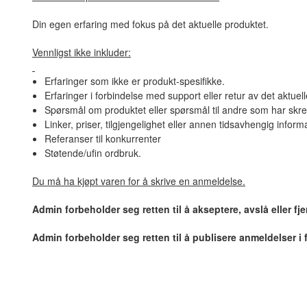
Din egen erfaring med fokus på det aktuelle produktet.
Vennligst ikke inkluder:
Erfaringer som ikke er produkt-spesifikke.
Erfaringer i forbindelse med support eller retur av det aktuel
Spørsmål om produktet eller spørsmål til andre som har skre
Linker, priser, tilgjengelighet eller annen tidsavhengig inform
Referanser til konkurrenter
Støtende/ufin ordbruk.
Du må ha kjøpt varen for å skrive en anmeldelse.
Admin forbeholder seg retten til å akseptere, avslå eller f
Admin forbeholder seg retten til å publisere anmeldelser i