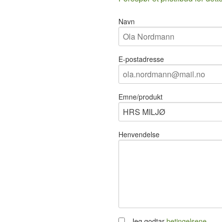
Navn
E-postadresse
Emne/produkt
Henvendelse
Jeg godtar
betingelsene