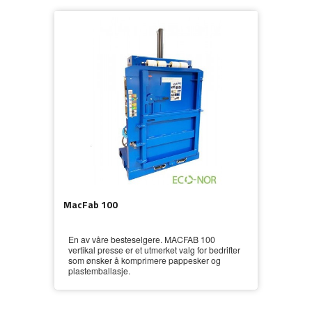
MacFab 100
En av våre besteselgere. MACFAB 100
vertikal presse er et utmerket valg for bedrifter
som ønsker å komprimere pappesker og
plastemballasje.