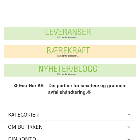
♻️
Eco-Nor AS – Din partner for smartere og grønnere
avfallshåndtering.
♻️
KATEGORIER
OM BUTIKKEN
DIN KONTO