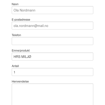
Navn
E-postadresse
Telefon
Emne/produkt
Antall
Henvendelse