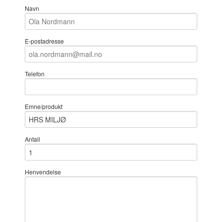
Navn
E-postadresse
Telefon
Emne/produkt
Antall
Henvendelse