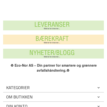
♻️
Eco-Nor AS – Din partner for smartere og grønnere
avfallshåndtering.
♻️
KATEGORIER
OM BUTIKKEN
DIN KONTO