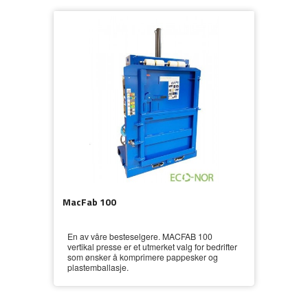
MacFab 100
En av våre besteselgere. MACFAB 100
vertikal presse er et utmerket valg for bedrifter
som ønsker å komprimere pappesker og
plastemballasje.