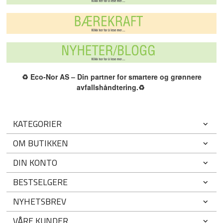
♻️
Eco-Nor AS – Din partner for smartere og grønnere
avfallshåndtering.
♻️
KATEGORIER
OM BUTIKKEN
DIN KONTO
BESTSELGERE
NYHETSBREV
VÅRE KUNDER