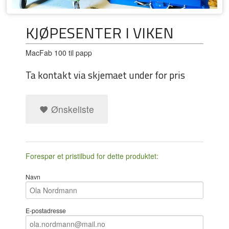
KJØPESENTER I VIKEN
MacFab 100 til papp
Ta kontakt via skjemaet under for pris
Ønskeliste
Forespør et pristilbud for dette produktet:
Navn
E-postadresse