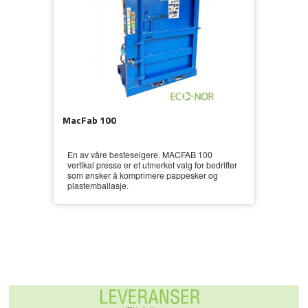
MacFab 100
En av våre besteselgere. MACFAB 100
vertikal presse er et utmerket valg for bedrifter
som ønsker å komprimere pappesker og
plastemballasje.