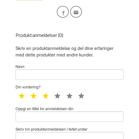
Produktanmeldelser (0)
Skriv en produktanmeldelse og del dine erfaringer
med dette produktet med andre kunder.
Navn
Din vurdering?
1 star
2 star
3 star
4 star
5 star
6 star
Oppgi en tittel for anmeldelsen din
Skriv inn produktanmeldelsen i feltet under