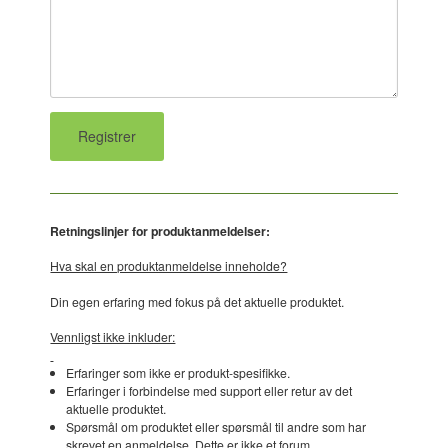
Retningslinjer for produktanmeldelser:
Hva skal en produktanmeldelse inneholde?
Din egen erfaring med fokus på det aktuelle produktet.
Vennligst ikke inkluder:
Erfaringer som ikke er produkt-spesifikke.
Erfaringer i forbindelse med support eller retur av det
aktuelle produktet.
Spørsmål om produktet eller spørsmål til andre som har
skrevet en anmeldelse. Dette er ikke et forum.