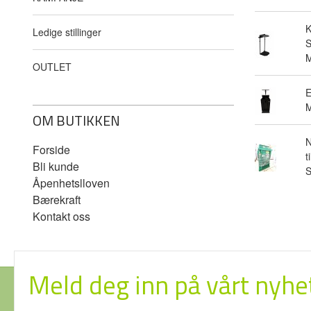
Ledige stillinger
S
M
OUTLET
E
M
OM BUTIKKEN
N
Forside
t
Bli kunde
Åpenhetslloven
Bærekraft
Kontakt oss
Meld deg inn på vårt nyhe