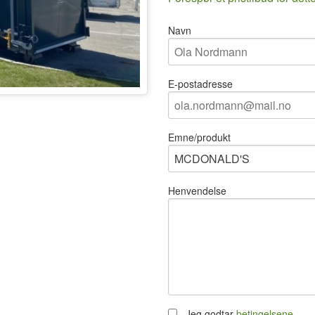
Navn
E-postadresse
Emne/produkt
Henvendelse
Jeg godtar
betingelsene