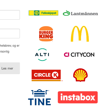
hetsbrev, og er
ersonlig
Les mer