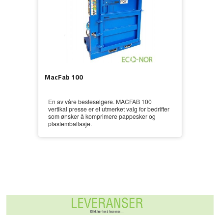
MacFab 100
En av våre besteselgere. MACFAB 100
vertikal presse er et utmerket valg for bedrifter
som ønsker å komprimere pappesker og
plastemballasje.