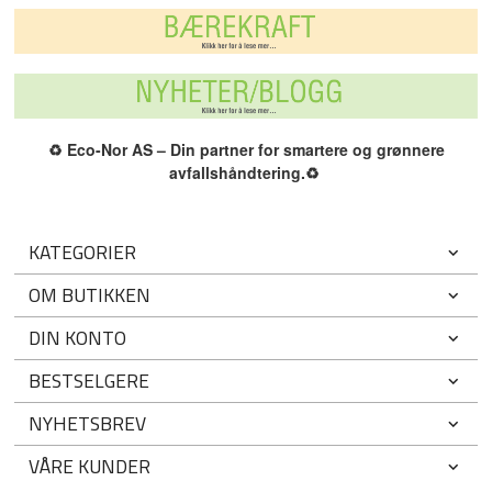
♻️
Eco-Nor AS – Din partner for smartere og grønnere
avfallshåndtering.
♻️
KATEGORIER
OM BUTIKKEN
DIN KONTO
BESTSELGERE
NYHETSBREV
VÅRE KUNDER