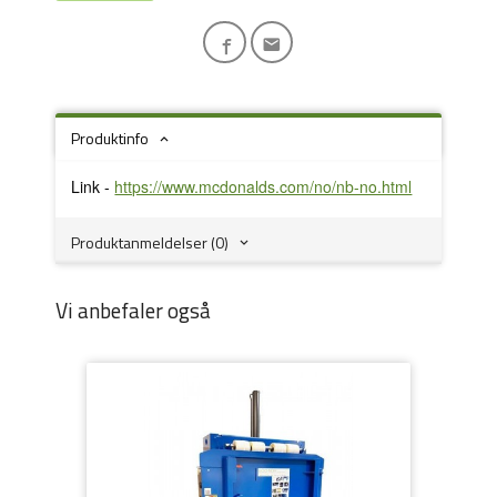
Produktinfo
Link -
https://www.mcdonalds.com/no/nb-no.html
Produktanmeldelser (0)
Vi anbefaler også