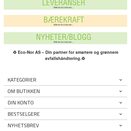
♻️
Eco-Nor AS – Din partner for smartere og grønnere
avfallshåndtering.
♻️
KATEGORIER
OM BUTIKKEN
DIN KONTO
BESTSELGERE
NYHETSBREV