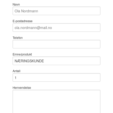
Navn
E-postadresse
Telefon
Emne/produkt
Antall
Henvendelse