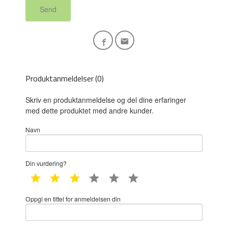
Send
Produktanmeldelser (0)
Skriv en produktanmeldelse og del dine erfaringer
med dette produktet med andre kunder.
Navn
Din vurdering?
1 star
2 star
3 star
4 star
5 star
6 star
Oppgi en tittel for anmeldelsen din