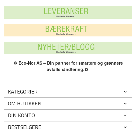
♻️
Eco-Nor AS – Din partner for smartere og grønnere
avfallshåndtering.
♻️
KATEGORIER
OM BUTIKKEN
DIN KONTO
BESTSELGERE