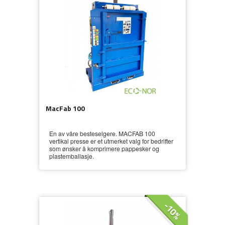
MacFab 100
En av våre besteselgere. MACFAB 100
vertikal presse er et utmerket valg for bedrifter
som ønsker å komprimere pappesker og
plastemballasje.
-10%