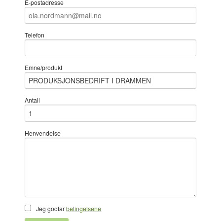
E-postadresse
Telefon
Emne/produkt
Antall
Henvendelse
Jeg godtar
betingelsene