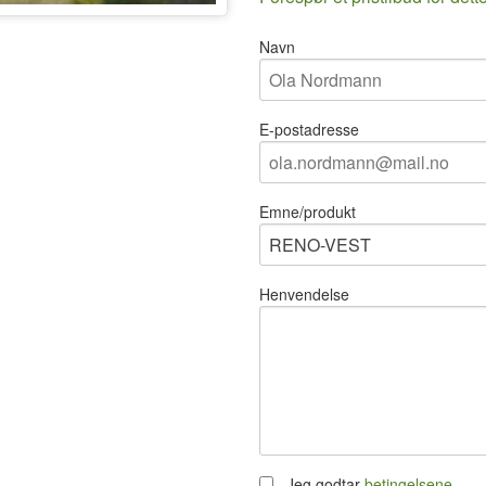
Navn
E-postadresse
Emne/produkt
Henvendelse
Jeg godtar
betingelsene