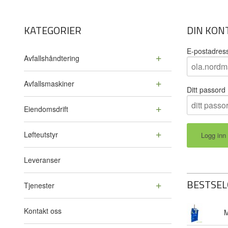
KATEGORIER
DIN KON
E-postadres
Avfallshåndtering
Avfallsmaskiner
Ditt passord
Eiendomsdrift
Løfteutstyr
Leveranser
BESTSEL
Tjenester
Kontakt oss
M