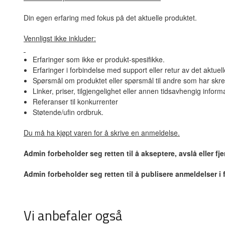
Din egen erfaring med fokus på det aktuelle produktet.
Vennligst ikke inkluder:
Erfaringer som ikke er produkt-spesifikke.
Erfaringer i forbindelse med support eller retur av det aktuel
Spørsmål om produktet eller spørsmål til andre som har skre
Linker, priser, tilgjengelighet eller annen tidsavhengig inform
Referanser til konkurrenter
Støtende/ufin ordbruk.
Du må ha kjøpt varen for å skrive en anmeldelse.
Admin forbeholder seg retten til å akseptere, avslå eller f
Admin forbeholder seg retten til å publisere anmeldelser i
Vi anbefaler også