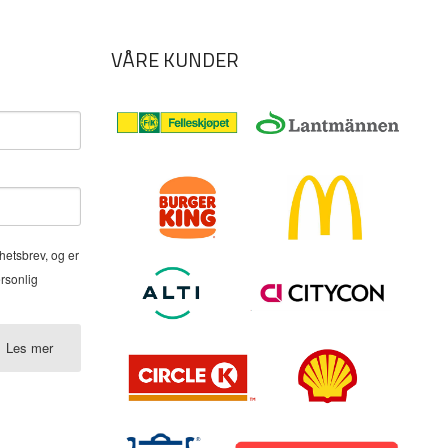
VÅRE KUNDER
hetsbrev, og er
ersonlig
Les mer