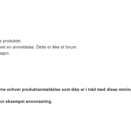
le produktet.
vet en anmeldelse. Dette er ikke et forum.
asjon.
jerne enhver produktanmeldelse som ikke er i tråd med disse retnin
 for eksempel annonsering.