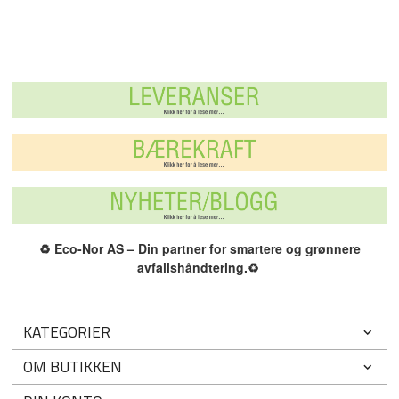
♻️
Eco-Nor AS – Din partner for smartere og grønnere
avfallshåndtering.
♻️
KATEGORIER
OM BUTIKKEN