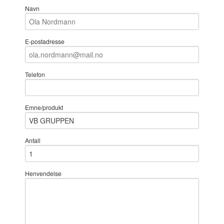
Navn
E-postadresse
Telefon
Emne/produkt
Antall
Henvendelse