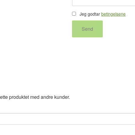
Jeg godtar
betingelsene
Send
ette produktet med andre kunder.