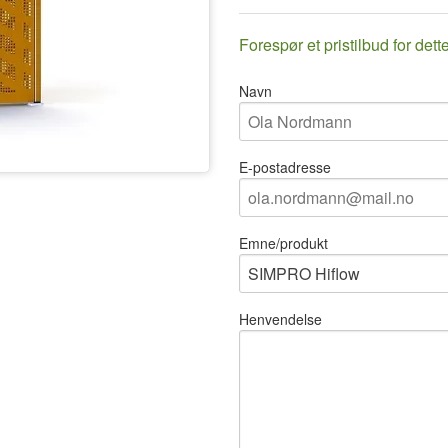
Forespør et pristilbud for dett
Navn
E-postadresse
Emne/produkt
Henvendelse