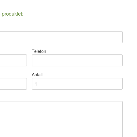
e produktet:
Telefon
Antall