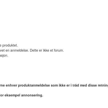
le produktet.
vet en anmeldelse. Dette er ikke et forum.
asjon.
jerne enhver produktanmeldelse som ikke er i tråd med disse retnin
 for eksempel annonsering.