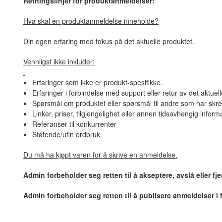
Retningslinjer for produktanmeldelser:
Hva skal en produktanmeldelse inneholde?
Din egen erfaring med fokus på det aktuelle produktet.
Vennligst ikke inkluder:
Erfaringer som ikke er produkt-spesifikke.
Erfaringer i forbindelse med support eller retur av det aktuel
Spørsmål om produktet eller spørsmål til andre som har skre
Linker, priser, tilgjengelighet eller annen tidsavhengig inform
Referanser til konkurrenter
Støtende/ufin ordbruk.
Du må ha kjøpt varen for å skrive en anmeldelse.
Admin forbeholder seg retten til å akseptere, avslå eller f
Admin forbeholder seg retten til å publisere anmeldelser i