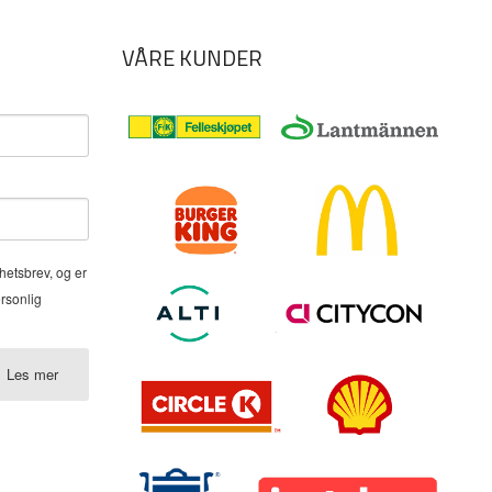
VÅRE KUNDER
hetsbrev, og er
ersonlig
Les mer