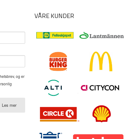
VÅRE KUNDER
hetsbrev, og er
ersonlig
Les mer