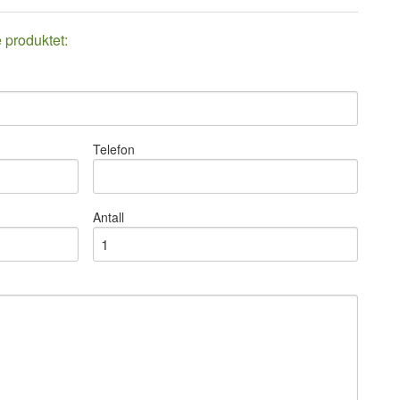
e produktet:
Telefon
Antall