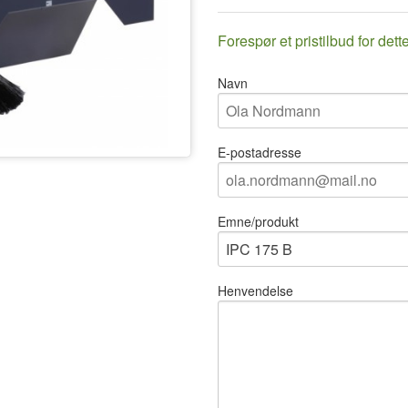
Forespør et pristilbud for dett
Navn
E-postadresse
Emne/produkt
Henvendelse