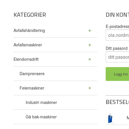
KATEGORIER
DIN KON
E-postadres
Avfallshåndtering
Avfallsmaskiner
Ditt passord
Eiendomsdrift
Damprensere
Feiemaskiner
BESTSEL
Industri maskiner
Gå bak-maskiner
M