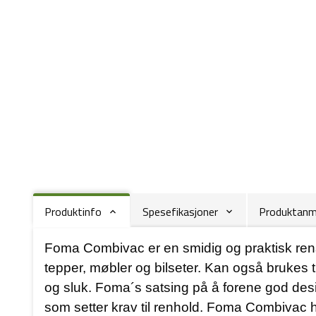
Produktinfo
Spesefikasjoner
Produktanme
Foma Combivac er en smidig og praktisk rens
tepper, møbler og bilseter. Kan også brukes 
og sluk. Foma´s satsing på å forene god desig
som setter krav til renhold. Foma Combivac 