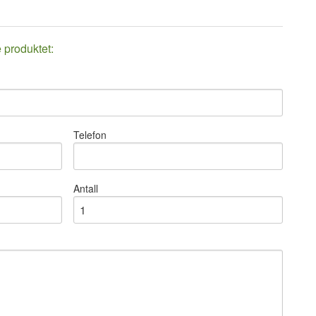
e produktet:
IPC COMBIVAC
Telefon
Antall