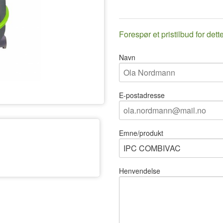
Forespør et pristilbud for dett
Navn
IPC COMBIVAC - 1
E-postadresse
Emne/produkt
Henvendelse