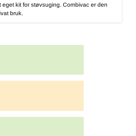
t eget kit for støvsuging. Combivac er den
ivat bruk.