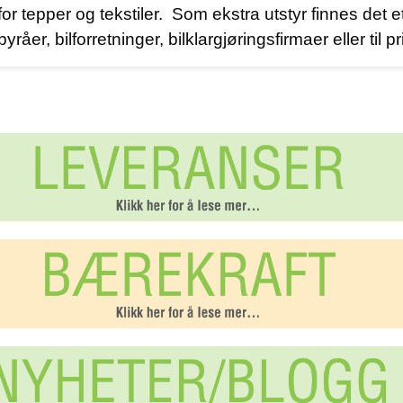
r tepper og tekstiler. Som ekstra utstyr finnes det e
er, bilforretninger, bilklargjøringsfirmaer eller til pr