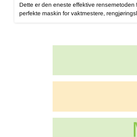
Dette er den eneste effektive rensemetoden fo
perfekte maskin for vaktmestere, rengjøringsbyrå