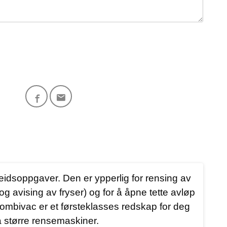
idsoppgaver. Den er ypperlig for rensing av
 avising av fryser) og for å åpne tette avløp
 Combivac er et førsteklasses redskap for deg
 større rensemaskiner.