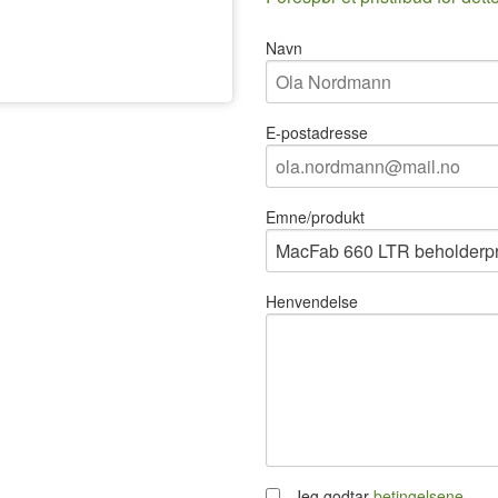
Navn
E-postadresse
Emne/produkt
Henvendelse
Jeg godtar
betingelsene