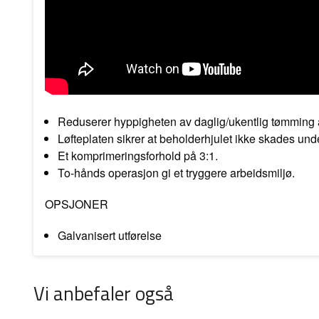
Reduserer hyppigheten av daglig/ukentlig tømming av
Løfteplaten sikrer at beholderhjulet ikke skades und
Et komprimeringsforhold på 3:1.
To-hånds operasjon gi et tryggere arbeidsmiljø.
OPSJONER
Galvanisert utførelse
Vi anbefaler også