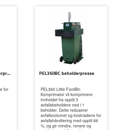
MacFab 240 LTR beholderpresse
PEL360BC beholderpresse
e for
PEL360 Little FootBin
Komprimator vil komprimere
innholdet fra opptil 3
avfallsbeholdere ned i 1
beholder. Dette reduserer
avfallsvolumet og kostnadene for
avfallshåndtering med opptil 66
%, og gir mindre, renere og