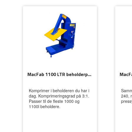
MacFab 1100 LTR beholderpresse
Komprimer i beholderen du har i
Samm
dag. Komprimeringsgrad på 3:1.
240, 
Passer til de fleste 1000 og
press
1100l beholdere.