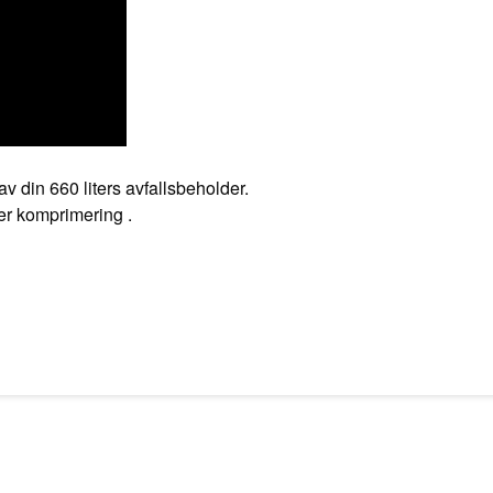
 din 660 liters avfallsbeholder.
er komprimering .