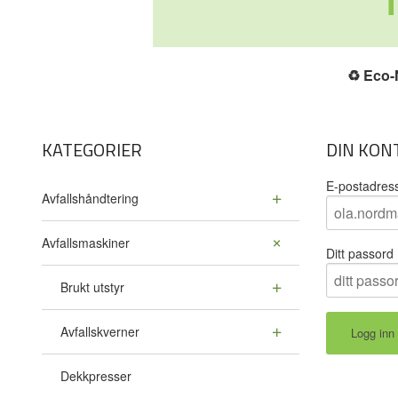
♻️
Eco-N
KATEGORIER
DIN KON
E-postadres
Avfallshåndtering
Avfallsmaskiner
Ditt passord
Brukt utstyr
Avfallskverner
Dekkpresser