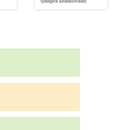
ryddigere avfallsområder.