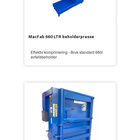
MacFab 660 LTR beholderpresse
Effektiv komprimering - Bruk standard 660l
avfallsbeholder