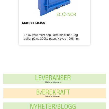
MacFab LH300
En av våre mest populære maskiner. Lag
baller på ca 300kg papp. Høyde 1998mm.