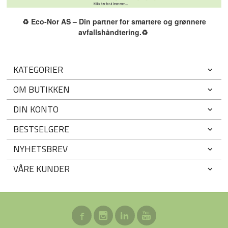
♻️
Eco-Nor AS – Din partner for smartere og grønnere
avfallshåndtering.
♻️
KATEGORIER
OM BUTIKKEN
DIN KONTO
BESTSELGERE
NYHETSBREV
VÅRE KUNDER