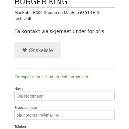
BURGER KING
MacFab LH300 til papp og MacFab 660 LTR til
restavfall
Ta kontakt via skjemaet under for pris
Ønskeliste
Forespør et pristilbud for dette produktet:
Navn
E-postadresse
Telefon