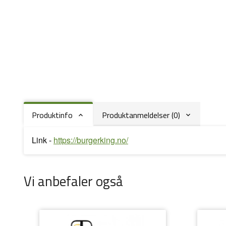
Produktinfo
Produktanmeldelser (0)
Link -
https://burgerking.no/
Vi anbefaler også