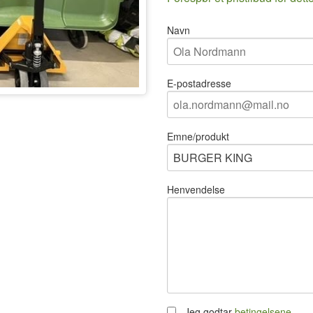
Navn
E-postadresse
Emne/produkt
Henvendelse
Jeg godtar
betingelsene