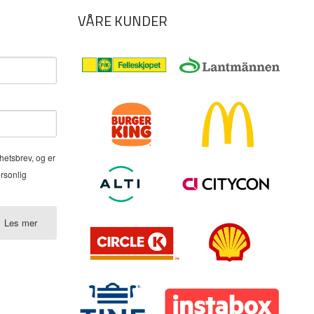
VÅRE KUNDER
hetsbrev, og er
ersonlig
Les mer